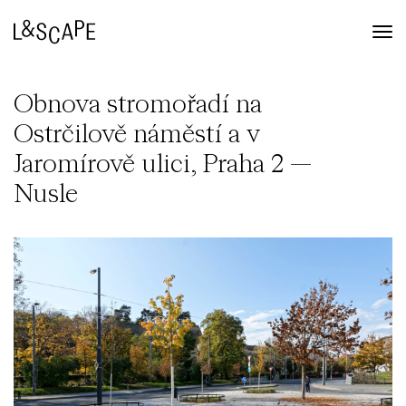
Obnova stromořadí na
Ostrčilově náměstí a v
Jaromírově ulici, Praha 2 —
Nusle