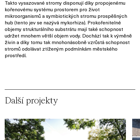
Takto vysazované stromy disponují díky propojenému
kořenovému systému prostorem pro život
mikroorganismů a symbiotických stromu prospěšných
hub (tento jev se nazývá mykorhiza). Prokořenitelné
objemy strukturálního substrátu mají také schopnost
udržet mnohem větší objem vody. Dochází tak k
výměně
živin a díky tomu tak mnohonásobně vzrůstá schopnost
stromů odolávat ztíženým podmínkám městského
prostředí.
Další projekty