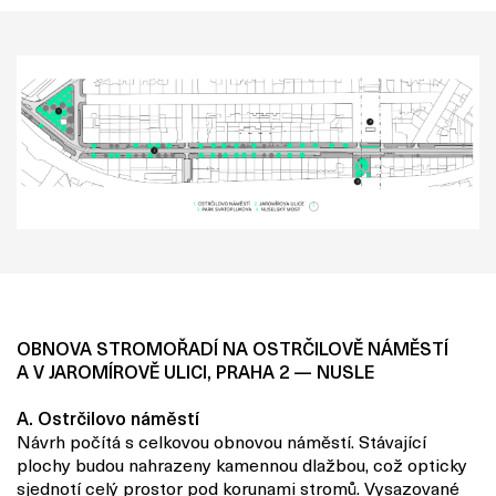
OBNOVA STROMOŘADÍ NA OSTRČILOVĚ NÁMĚSTÍ
A V JAROMÍROVĚ ULICI, PRAHA 2 — NUSLE
A. Ostrčilovo náměstí
Návrh počítá s celkovou obnovou náměstí. Stávající
plochy budou nahrazeny kamennou dlažbou, což opticky
sjednotí celý prostor pod korunami stromů. Vysazované