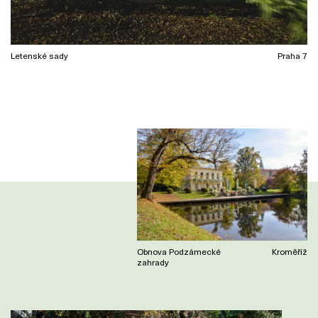
Letenské sady
Praha 7
Obnova Podzámecké
Kroměříž
zahrady