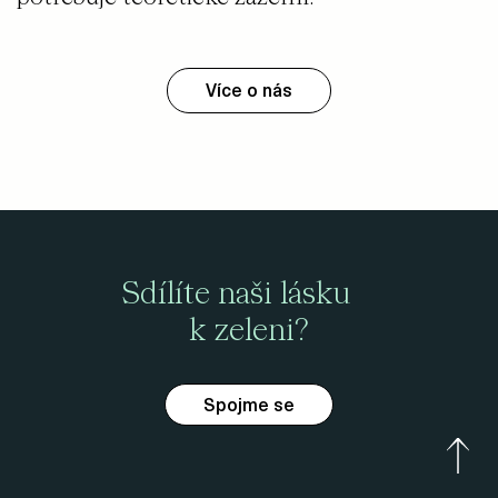
Více o nás
Sdílíte naši lásku
k zeleni?
Spojme se