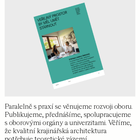
Paralelně s praxí se věnujeme rozvoji oboru.
Publikujeme, přednášíme, spolupracujeme
s oborovými orgány a univerzitami. Věříme,
že kvalitní krajinářská architektura
potřebuje teoretické zázemí.