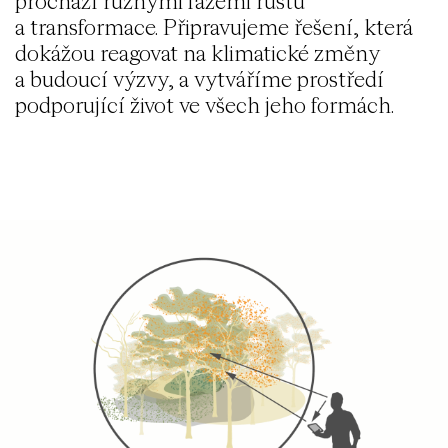
prochází různými fázemi růstu
a transformace. Připravujeme řešení, která
dokážou reagovat na klimatické změny
a budoucí výzvy, a vytváříme prostředí
podporující život ve všech jeho formách.