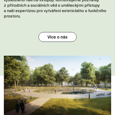
výsledného návrhu vstupují. Kombinujeme poznatky
z přírodních a sociálních věd s uměleckými přístupy
a naší expertízou pro vytváření estetického a funkčního
prostoru.
Více o nás