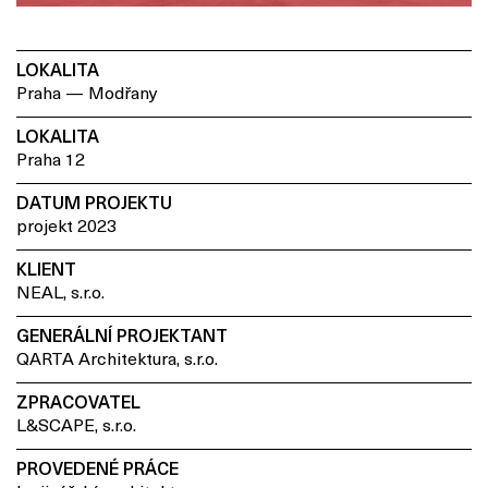
LOKALITA
Praha — Modřany
LOKALITA
Praha 12
DATUM PROJEKTU
projekt 2023
KLIENT
NEAL, s.r.o.
GENERÁLNÍ PROJEKTANT
QARTA Architektura, s.r.o.
ZPRACOVATEL
L&SCAPE, s.r.o.
PROVEDENÉ PRÁCE