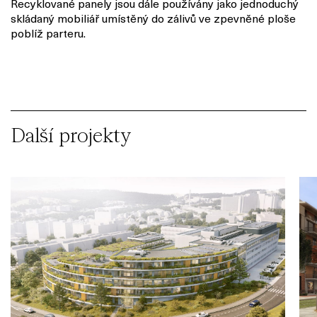
Recyklované panely jsou dále používány jako jednoduchý
skládaný mobiliář umístěný do zálivů ve zpevněné ploše
poblíž parteru.
Další projekty