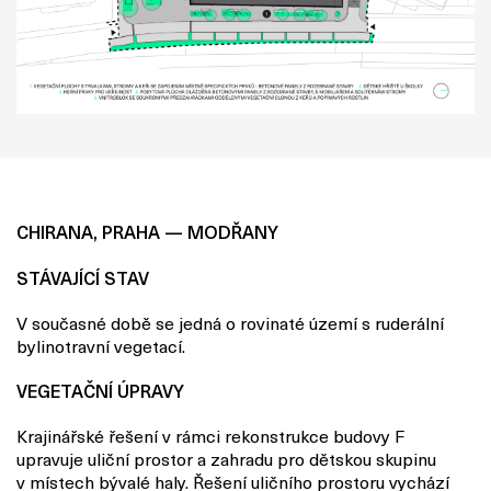
CHIRANA, PRAHA — MODŘANY
STÁVAJÍCÍ STAV
V současné době se jedná o rovinaté území s ruderální
bylinotravní vegetací.
VEGETAČNÍ ÚPRAVY
Krajinářské řešení v rámci rekonstrukce budovy F
upravuje uliční prostor a zahradu pro dětskou skupinu
v místech bývalé haly.
Řešení uličního prostoru vychází